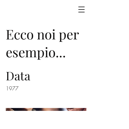
Ecco noi per
esempio...
Data
1977