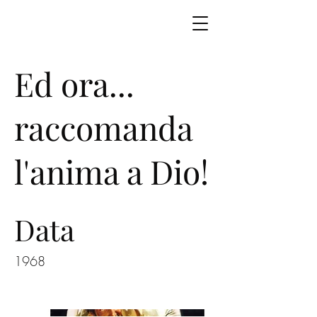
Ed ora...
raccomanda
l'anima a Dio!
Data
1968